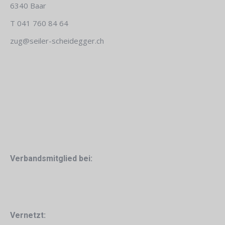
6340 Baar
T
041 760 84 64
zug@seiler-scheidegger.ch
Verbandsmitglied bei:
Vernetzt: